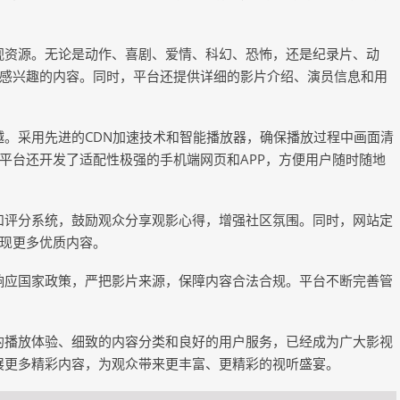
影视资源。无论是动作、喜剧、爱情、科幻、恐怖，还是纪录片、动
感兴趣的内容。同时，平台还提供详细的影片介绍、演员信息和用
越。采用先进的CDN加速技术和智能播放器，确保播放过程中画面清
平台还开发了适配性极强的手机端网页和APP，方便用户随时随地
论和评分系统，鼓励观众分享观影心得，增强社区氛围。同时，网站定
现更多优质内容。
极响应国家政策，严把影片来源，保障内容合法合规。平台不断完善管
质的播放体验、细致的内容分类和良好的用户服务，已经成为广大影视
拓展更多精彩内容，为观众带来更丰富、更精彩的视听盛宴。