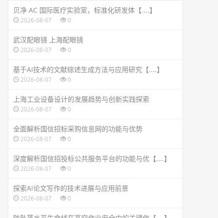
贝净 AC 国际医疗实验室，标准化研发体【....】
2026-08-07
0
武汉配眼镜 上海配眼镜
2026-08-07
0
基于AI技术的文献综述生成方法与应用研究【....】
2026-08-07
0
上海工业设备设计的发展趋势与创新实践探索
2026-08-07
0
全面解析国信招标采购信息网的功能与优势
2026-08-07
0
深度解析国信招投标公共服务平台的功能与优【....】
2026-08-07
0
探索AI论文写作的技术进展与应用前景
2026-08-07
0
防坠落水平生命线在高空作业安全中的关键作【....】