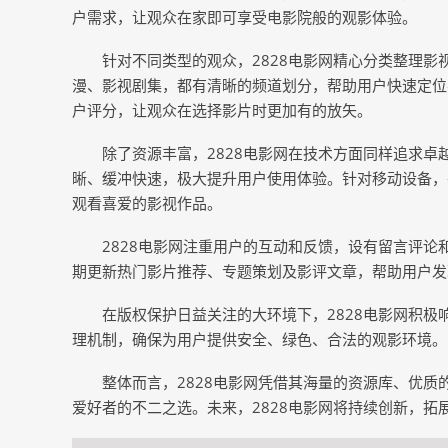
户需求，让观众在家即可享受电影院般的观影体验。
针对不同类型的观众，2828电影网精心分类整理
漫、影视剧集，都有清晰的频道划分，帮助用户快速定位
户评分，让观众在选择影片时更加有的放矢。
除了资源丰富，2828电影网在技术方面同样追求卓
晰、缓冲快速，极大提升用户使用体验。针对移动设备，
观看喜爱的影视作品。
2828电影网注重用户的互动和反馈，设有留言评
期更新热门影片推荐、专题策划及影评文章，帮助用户发
在版权保护日益关注的大环境下，2828电影网积
理机制，确保为用户提供安全、绿色、合法的观影环境。
整体而言，2828电影网凭借其海量的资源库、优
爱好者的不二之选。未来，2828电影网将持续创新，