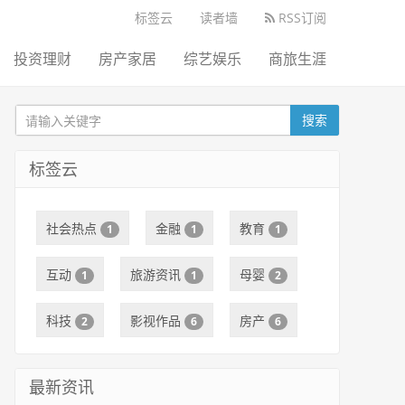
标签云
读者墙
RSS订阅
投资理财
房产家居
综艺娱乐
商旅生涯
搜索
标签云
社会热点
金融
教育
1
1
1
互动
旅游资讯
母婴
1
1
2
科技
影视作品
房产
2
6
6
最新资讯