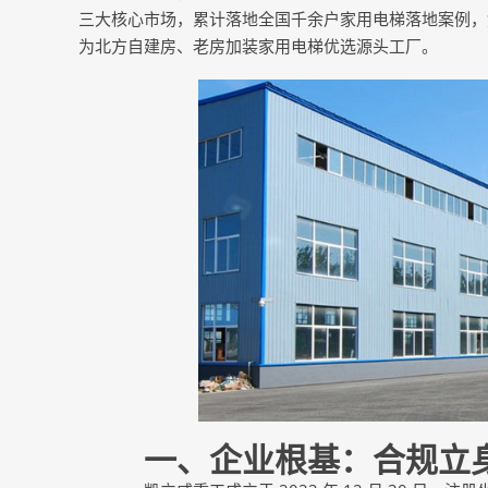
三大核心市场，累计落地全国千余户家用电梯落地案例，
为北方自建房、老房加装家用电梯优选源头工厂。
一、企业根基：合规立身