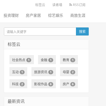
标签云
读者墙
RSS订阅
投资理财
房产家居
综艺娱乐
商旅生涯
搜索
标签云
社会热点
金融
教育
1
1
1
互动
旅游资讯
母婴
1
1
2
科技
影视作品
房产
2
6
6
最新资讯