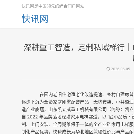
快讯网是中国领先的综合门户网站
快讯网
深耕重工智造，定制私域梯行｜
2026-06-05
在国内老旧住宅适老化改造提速、乡村自建房普及
逐步下沉为全龄家庭刚需配套产品，无坑安装、小井道适
造产业底蕴，山东凯立威重工机械有限公司（简称：凯立
自 2022 年品牌落地深耕家用电梯赛道，以 “匠心品
制、上门安装、全周期维保于一体的全产业链家用电梯服
制化产品优势，快速成长为华北地区兼顾性价比与产品耐