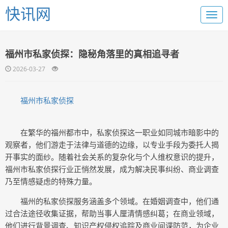
快讯网
福州市私家侦探：隐秘角落里的真相追寻者
2026-03-27
福州市私家侦探
在繁华的福州都市中，私家侦探这一职业如同城市暗影中的
观察者，他们游走于法律与道德的边缘，以专业手段为委托人揭
开事实的面纱。随着社会关系的复杂化与个人维权意识的提升，
福州市私家侦探行业正悄然发展，成为解决民事纠纷、商业调查
乃至情感疑虑的特殊力量。
福州的私家侦探服务涵盖多个领域。在婚姻调查中，他们通
过合法途径收集证据，帮助当事人厘清情感纠葛；在商业领域，
他们进行背景调查、知识产权侵权追踪及商业间谍防范，为企业