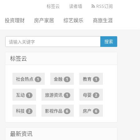
标签云
读者墙
RSS订阅
投资理财
房产家居
综艺娱乐
商旅生涯
搜索
标签云
社会热点
金融
教育
1
1
1
互动
旅游资讯
母婴
1
1
2
科技
影视作品
房产
2
6
6
最新资讯