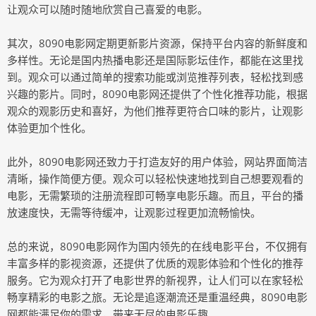
让观众可以随时随地欣赏自己喜爱的电影。
其次，8090电影网定期更新影片资源，保持平台内容的新鲜度和
多样性。无论是国内热播电影还是国际影坛佳作，都能在这里找
到。观众可以通过简单的搜索功能或浏览推荐列表，轻松找到感
兴趣的影片。同时，8090电影网还提供了个性化推荐功能，根据
观众的观影历史和喜好，为他们推荐更符合口味的影片，让观影
体验更加个性化。
此外，8090电影网还致力于打造友好的用户体验，网站界面简洁
清晰，操作简便方便。观众可以轻松快速地找到自己想要观看的
电影，无需繁琐的注册流程即可畅享电影乐趣。而且，平台的播
放速度快，无需等待缓冲，让观影过程更加流畅愉快。
总的来说，8090电影网作为国内领先的在线电影平台，不仅拥有
丰富多样的影视资源，还提供了优质的观影体验和个性化的推荐
服务。它为观众打开了电影世界的新视界，让人们可以在家轻松
畅享精彩的电影之旅。无论是追逐潮流还是重温经典，8090电影
网都能满足你的需求，带来无尽的电影乐趣。