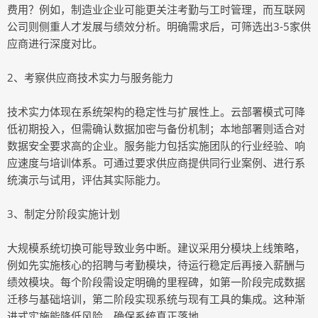
费用？例如，制造业企业可能更关注考勤与工时管理，而互联网
公司则侧重人才发展与绩效分析。明确需求后，可筛选出3-5家供
应商进行深度对比。
2、考察供应商技术实力与服务能力
技术实力体现在系统架构的稳定性与扩展性上。云部署模式可降
低初期投入，但需确认数据加密与备份机制；本地部署则适合对
数据安全要求高的企业。服务能力包括实施团队的行业经验、响
应速度与培训体系。可通过要求供应商提供同行业案例、进行系
统演示与试用，评估其实际能力。
3、制定分阶段实施计划
大规模系统切换可能导致业务中断。建议采用分模块上线策略，
例如先实施核心的招聘与考勤模块，待运行稳定后再接入薪酬与
绩效模块。每个阶段需设定明确的里程碑，如第一阶段完成数据
迁移与基础培训，第二阶段实现系统与现有工具的集成。这种渐
进式实施能降低风险，确保系统真正落地。