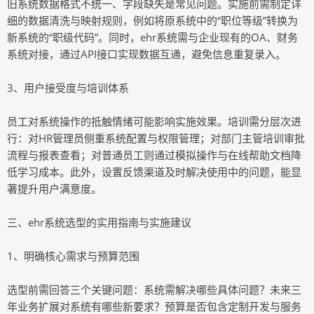
旧系统数据格式不统一、字段缺失是常见问题。实施前需制定详
细的数据清洗与映射规则，例如将原系统中的“职位等级”转换为
新系统的“职级代码”。同时，ehr系统需与企业现有的OA、财务
系统对接，通过API接口实现数据互通，避免信息重复录入。
3、用户接受度与培训体系
员工对系统操作的抵触情绪可能影响实施效果。培训需分层次进
行：对HR管理员侧重系统配置与权限管理；对部门主管培训审批
流程与报表查看；对普通员工则通过模拟操作与在线帮助文档降
低学习成本。此外，设置反馈渠道及时解决使用中的问题，能显
著提升用户满意度。
三、ehr系统选型的实用指南与实施建议
1、明确核心需求与预算范围
选型前需回答三个关键问题：系统需解决哪些具体问题？未来三
年业务扩展对系统有哪些新要求？预算是否包含定制开发与服务