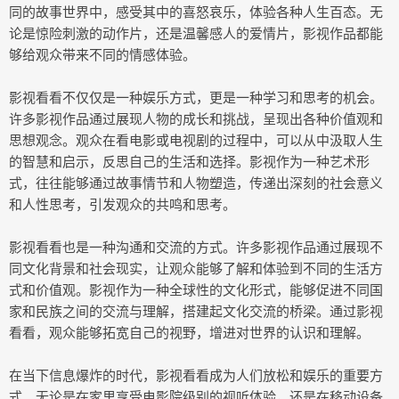
同的故事世界中，感受其中的喜怒哀乐，体验各种人生百态。无
论是惊险刺激的动作片，还是温馨感人的爱情片，影视作品都能
够给观众带来不同的情感体验。
影视看看不仅仅是一种娱乐方式，更是一种学习和思考的机会。
许多影视作品通过展现人物的成长和挑战，呈现出各种价值观和
思想观念。观众在看电影或电视剧的过程中，可以从中汲取人生
的智慧和启示，反思自己的生活和选择。影视作为一种艺术形
式，往往能够通过故事情节和人物塑造，传递出深刻的社会意义
和人性思考，引发观众的共鸣和思考。
影视看看也是一种沟通和交流的方式。许多影视作品通过展现不
同文化背景和社会现实，让观众能够了解和体验到不同的生活方
式和价值观。影视作为一种全球性的文化形式，能够促进不同国
家和民族之间的交流与理解，搭建起文化交流的桥梁。通过影视
看看，观众能够拓宽自己的视野，增进对世界的认识和理解。
在当下信息爆炸的时代，影视看看成为人们放松和娱乐的重要方
式。无论是在家里享受电影院级别的视听体验，还是在移动设备