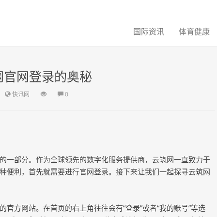
国际资讯
体育健康
网官网登录的奥秘
快讯网
0
的一部分。作为全球领先的数字化服务提供商，云筑网一直致力于
种便利，首先就需要进行官网登录。接下来让我们一起探寻云筑网
云筑网的官方网站。在首页的右上角往往会有“登录”或者“我的账号”等选